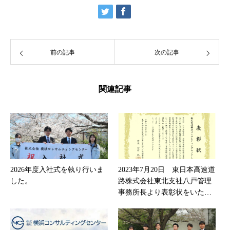
前の記事
次の記事
関連記事
2026年度入社式を執り行いま
2023年7月20日 東日本高速道
した。
路株式会社東北支社八戸管理
事務所長より表彰状をいただ
きました。