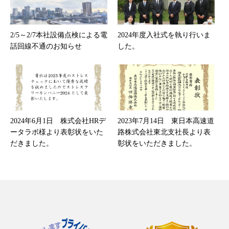
2/5～2/7本社設備点検による電
2024年度入社式を執り行いま
話回線不通のお知らせ
した。
2024年6月1日 株式会社HRデ
2023年7月14日 東日本高速道
ータラボ様より表彰状をいた
路株式会社東北支社長より表
だきました。
彰状をいただきました。