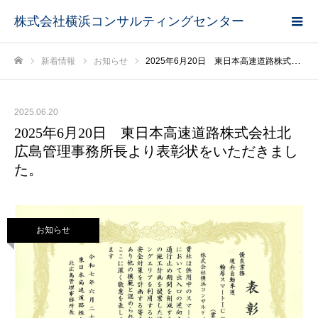
株式会社横浜コンサルティングセンター
新着情報
お知らせ
2025年6月20日 東日本高速道路株式会社北広島管理事務所長より表彰状をいただきました。
ホーム
2025.06.20
2025年6月20日 東日本高速道路株式会社北
広島管理事務所長より表彰状をいただきまし
た。
お知らせ