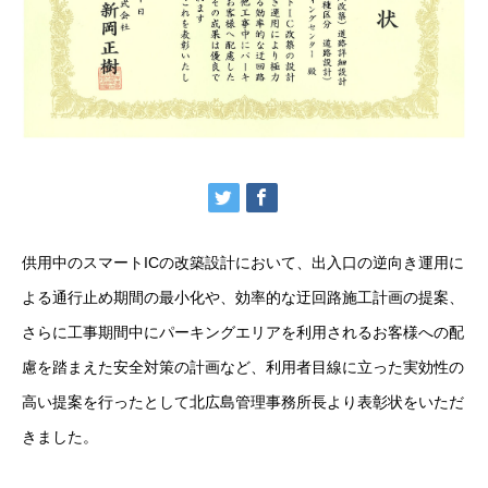
供用中のスマートICの改築設計において、出入口の逆向き運用に
よる通行止め期間の最小化や、効率的な迂回路施工計画の提案、
さらに工事期間中にパーキングエリアを利用されるお客様への配
慮を踏まえた安全対策の計画など、利用者目線に立った実効性の
高い提案を行ったとして北広島管理事務所長より表彰状をいただ
きました。