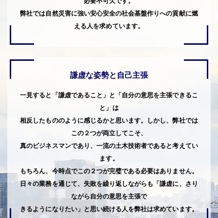
必要不可欠です。
弊社では自然災害に強い安心安全の社会基盤作りへの貢献に燃
える人を求めています。
謙虚な姿勢と自己主張
一見すると「謙虚であること」と「自分の意思を主張できるこ
と」は
相反したもののように感じるかと思います。しかし、弊社では
この２つが両立してこそ、
真のビジネスマンであり、一流の土木技術者であると考えてい
ます。
もちろん、今時点でこの２つが完璧である必要はありません。
日々の業務を通じて、失敗を繰り返しながらも「謙虚に、さり
ながら自分の意思を主張で
きるようになりたい」と思い続ける人を弊社は求めています。