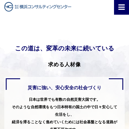
この道は、変革の未来に続いている
求める人材像
災害に強い、安心安全の社会づくり
日本は世界でも有数の自然災害大国です。
そのような自然環境をもつ日本特有の国土の中で日々安心して
生活をし、
経済を滞ることなく進めていくためには社会基盤となる道路が